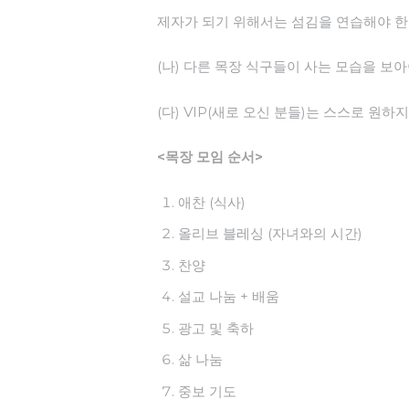
제자가 되기 위해서는 섬김을 연습해야 한
(나) 다른 목장 식구들이 사는 모습을 
(다) VIP(새로 오신 분들)는 스스로 원하
<목장 모임 순서>
애찬 (식사)
올리브 블레싱 (자녀와의 시간)
찬양
설교 나눔 + 배움
광고 및 축하
삶 나눔
중보 기도