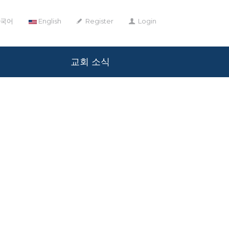
국어
English
Register
Login
교회 소식