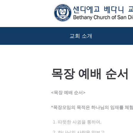
교회 소개
목장 예배 순서
<목장 예배 순서>
*목장모임의 목적은 하나님의 임재를 체험
따뜻한 사귐을 통하여,
하나님의 사랑을 맛보고,