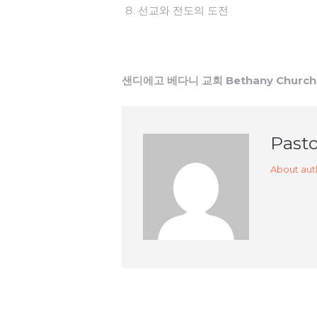
선교와 전도의 도전
샌디에고 베다니 교회 Bethany Church o
Pasto
About aut