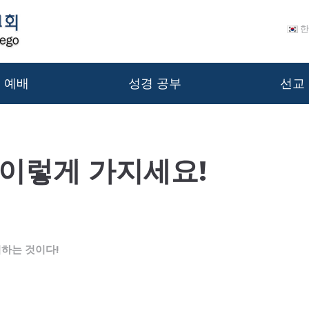
한
예배
성경 공부
선교
 이렇게 가지세요!
하는 것이다!