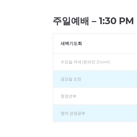
주일예배 – 1:30 PM
새벽기도회
수요일 저녁 (온라인 Zoom)
금요일 오전
청장년부
영어 성경공부