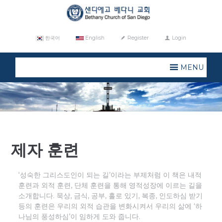
한국어
English
Register
Login
MENU
제자 훈련
‘성숙한 그리스도인이 되는 길’이라는 부제처럼 이 책은 내적
훈련과 외적 훈련, 단체 훈련을 통해 영적성장에 이르는 길을
소개합니다. 묵상, 금식, 공부, 홀로 있기, 복종, 인도하심 받기
등의 훈련은 우리의 외적 습관을 변화시켜서 우리의 삶에 ‘하
나님의 풍성하심’이 임하게 도와 줍니다.