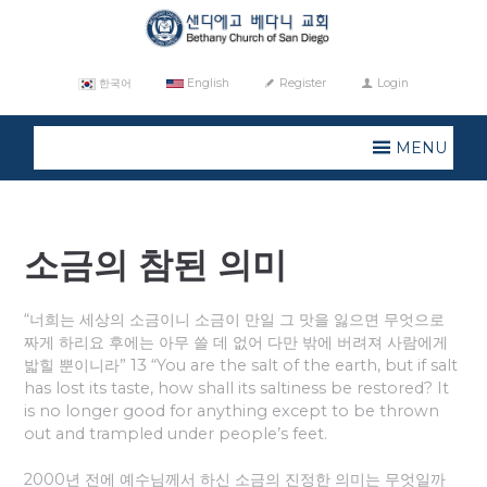
한국어
English
Register
Login
MENU
소금의 참된 의미
“너희는 세상의 소금이니 소금이 만일 그 맛을 잃으면 무엇으로
짜게 하리요 후에는 아무 쓸 데 없어 다만 밖에 버려져 사람에게
밟힐 뿐이니라” 13 “You are the salt of the earth, but if salt
has lost its taste, how shall its saltiness be restored? It
is no longer good for anything except to be thrown
out and trampled under people’s feet.
2000년 전에 예수님께서 하신 소금의 진정한 의미는 무엇일까