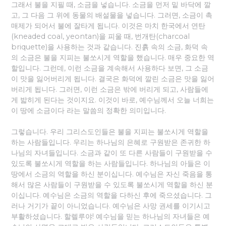
그래서 불을 지필 때, 소금을 넣습니다. 소금을 먼저 밑 바닥에 깔
고, 그 다음 그 위에 동물의 배설물을 넣습니다. 그러면, 소금이 촉
매제가 되어서 불에 잘타게 됩니다. 이것은 마치 한국에서 연탄
(kneaded coal, yeontan)을 피울 때, 번개탄(charcoal
briquette)을 사용하는 것과 같습니다. 진흙 속의 소금, 화덕 속
의 소금은 불을 지피는 불쏘시게 역할을 했습니다. 매우 중요한 역
할입니다. 그런데, 이런 소금을 계속해서 사용하다 보면, 그 소금
이 맛을 잃어버리게 됩니다. 결국은 화덕에 깔린 소금은 맛을 잃어
버리게 됩니다. 그러면, 이런 소금은 밖에 버리게 되고, 사람들에
게 밟히게 된다는 것이지요. 이것이 바로, 예수님께서 오늘 너희는
이 땅에 소금이다 라는 말씀의 정확한 의미입니다.
그렇습니다. 우리 그리스도인들은 불을 지피는 불쏘시게 역할을
하는 사람들입니다. 우리는 하나님의 은혜로 구원받은 존귀한 하
나님의 자녀들입니다. 소금과 같이 또 다른 사람들이 구원받을 수
있도록 불쏘시게 역할을 하는 사람들입니다. 하나님의 아들은 이
땅에서 소금의 역할을 하신 분이십니다. 예수님은 자신 죽음을 통
해서 많은 사람들이 구원받을 수 있도록 불쏘시게 역할을 하신 분
이십니다. 예수님은 소금의 역할을 다하신 후에 죽으셨습니다. 그
러나 거기가 끝이 아니었습니다. 예수님은 사망 권세를 이기시고
부활하셨습니다. 할렐루야! 예수님을 믿는 하나님의 자녀들은 예