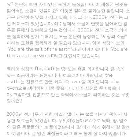
요? 본문에 보면, 재미있는 표현이 등장합니다. 이 세상에 짠맛을
잃어버린 소금이 있을까요? 이것은 절대로 불가능한 일입니다. 소
금은 당연히 짠맛을 가지고 있습니다. 그러나, 2000년 전에는 그
런 케이스가 있었습니다. 예수님께서 소금이 짠맛을 잃어버린 경
우를 통해서 말씀하고 있는 것입니다. 2000년 전에 소금의 의미
를 정확하게 알기 위해서는 오늘 본문에 등장하는 “세상의 소금”
이라는 표현을 정확하게 알 필요가 있습니다. 영어 성경에 보면,
“You are the salt of the earth”라고 이야기합니다. “You are
the salt of the world”라고 표현하지 않습니다.
헬라어 성경의 the earth는 땅, 또는 흙을 의미합니다. 흙 속에
있는 소금이라는 표현입니다. 히브리어나 아람어로 “the
earth”는 진흙으로 만든 화덕, 즉 oven을 의미합니다. clay
oven으로 생각하면 더욱 좋습니다. 제가 사진을 준비했습니
다. 그렇다면, 진흙으로 만든 화덕에서 소금이 의미하는 것은 무엇
일까요?
2000년 전, 나무가 귀한 이스라엘에서는 불을 지피기 위해서 사
용한 재료들이 있었습니다. 무엇이었을까요? 주로 낙타, 양, 염소
와 같은 동물들의 배설물이었습니다. 잘 타게 하기 위해서 잘 말려
야 했습니다. 잘 말린 배설물이라고 해도 불에 잘 타지 않습니다.