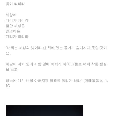
빛이 되리라
세상에
다리가 되리라
험한 세상을
연결하는
다리가 되리라
“너희는 세상의 빛이라 산 위에 있는 동네가 숨겨지지 못할 것이
요….
이같이 너희 빛이 사람 앞에 비치게 하여 그들로 너희 착한 행실
을 보고
하늘에 계신 너희 아버지께 영광을 돌리게 하라” (마태복음 5:14,
16)