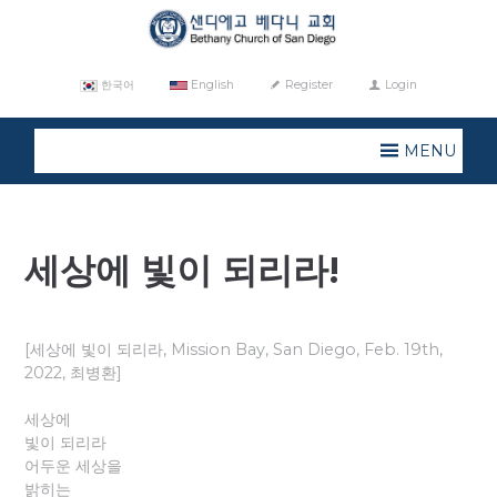
한국어
English
Register
Login
MENU
세상에 빛이 되리라!
[세상에 빛이 되리라, Mission Bay, San Diego, Feb. 19th,
2022, 최병환]
세상에
빛이 되리라
어두운 세상을
밝히는