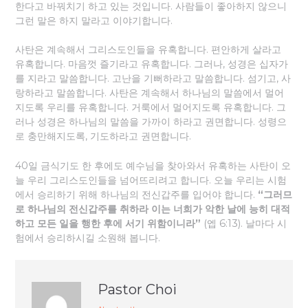
한다고 바꿔치기 하고 있는 것입니다. 사람들이 좋아하지 않으니
그런 말은 하지 말라고 이야기합니다.
사탄은 계속해서 그리스도인들을 유혹합니다. 편안하게 살라고
유혹합니다. 마음껏 즐기라고 유혹합니다. 그러나, 성경은 십자가
를 지라고 말씀합니다. 고난을 기뻐하라고 말씀합니다. 섬기고, 사
랑하라고 말씀합니다. 사탄은 계속해서 하나님의 말씀에서 멀어
지도록 우리를 유혹합니다. 거룩에서 멀어지도록 유혹합니다. 그
러나 성경은 하나님의 말씀을 가까이 하라고 권면합니다. 성령으
로 충만해지도록, 기도하라고 권면합니다.
40일 금식기도 한 후에도 예수님을 찾아와서 유혹하는 사탄이 오
늘 우리 그리스도인들을 넘어뜨리려고 합니다. 오늘 우리는 시험
에서 승리하기 위해 하나님의 전신갑주를 입어야 합니다.
“그러므
로 하나님의 전신갑주를 취하라 이는 너희가 악한 날에 능히 대적
하고 모든 일을 행한 후에 서기 위함이니라”
(엡 6:13). 날마다 시
험에서 승리하시길 소원해 봅니다.
Pastor Choi