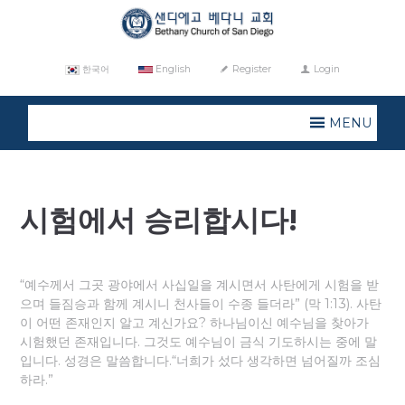
한국어
English
Register
Login
MENU
시험에서 승리합시다!
“예수께서 그곳 광야에서 사십일을 계시면서 사탄에게 시험을 받
으며 들짐승과 함께 계시니 천사들이 수종 들더라” (막 1:13). 사탄
이 어떤 존재인지 알고 계신가요? 하나님이신 예수님을 찾아가
시험했던 존재입니다. 그것도 예수님이 금식 기도하시는 중에 말
입니다. 성경은 말씀합니다.“너희가 섰다 생각하면 넘어질까 조심
하라.”