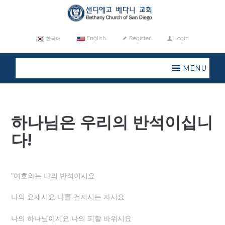
한국어
English
Register
Login
MENU
하나님은 우리의 반석이십니
다!
“여호와는 나의 반석이시요
나의 요새시요 나를 건지시는 자시요
나의 하나님이시요 나의 피할 바위시요