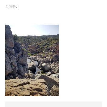
할렐루야!