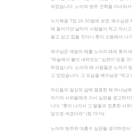
되었습니다. 노아의 방주 견학을 다녀와서 
누가복음 7장 26-30절에 보면, 예수님
에 들어가던 날까지 사람들이 먹고 마시고
팔고 심고 집을 짓더니 롯이 소돔에서 나
예수님은 재림의 때를 노아의 때와 롯의 때
“하늘에서 불이 내려오는” 심판이 있을 
하셨습니다. 노아의 때 사람들은 노아가 
고 있었습니다. 그 모습을 예수님은 “먹고
자신들의 일상의 삶에 열중한 채 하나님에
자기의 사위들에게 가서 심판을 경고하지만
니다. “롯이 나가서 그 딸들과 정혼한 
담으로 여겼더라” (창 19:14).
노아의 방주와 대홍수 심판을 생각하면서 