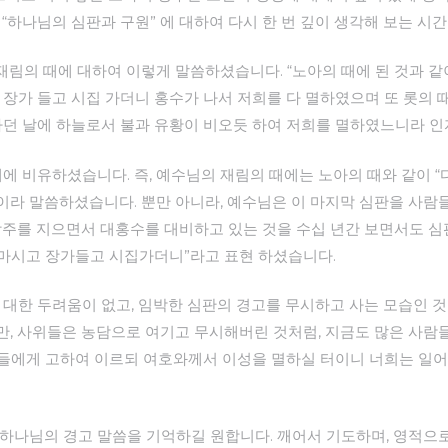
“하나님의 심판과 구원” 에 대하여 다시 한 번 깊이 생각해 보는 시
은 재림의 때에 대하여 이렇게 말씀하셨습니다. “노아의 때에 된 것과
 장가 들고 시집 가더니 홍수가 나서 저희를 다 멸하였으며 또 롯의 
가던 날에 하늘로서 불과 유황이 비오듯 하여 저희를 멸하였느니라 인
에 비유하셨습니다. 즉, 예수님의 재림의 때에는 노아의 때와 같이 “다
것이라 말씀하셨습니다. 뿐만 아니라, 예수님은 이 마지막 심판을 사람
방주를 지으면서 대홍수를 대비하고 있는 것을 수십 년간 보면서도 
 마시고 장가들고 시집가더니”라고 표현 하셨습니다.
 대한 두려움이 없고, 임박한 심판의 경고를 무시하고 사는 모습인 것
, 사위들은 농담으로 여기고 무시해버린 것처럼, 지금도 많은 사람
사위들에게 고하여 이르되 여호와께서 이성을 멸하실 터이니 너희는 일어
하나님의 경고 말씀을 기억하길 원합니다. 깨어서 기도하며, 영적으로 