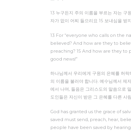
13 누구든지 주의 이름을 부르는 자는 구
자가 없이 어찌 들으리요 15 보내심을 
13 For “everyone who calls on the na
believed? And how are they to beli
preaching? 15 And how are they to pr
good news!”
하나님께서 우리에게 구원의 은혜를 허락해 
의 이름을 불러야 합니다. 예수님께서 제
에서 나며, 들음은 그리스도의 말씀으로 
도인들은 자신이 받은 그 은혜를 다른 사
God has granted us the grace of sal
saved must send, preach, hear, belie
people have been saved by hearing 