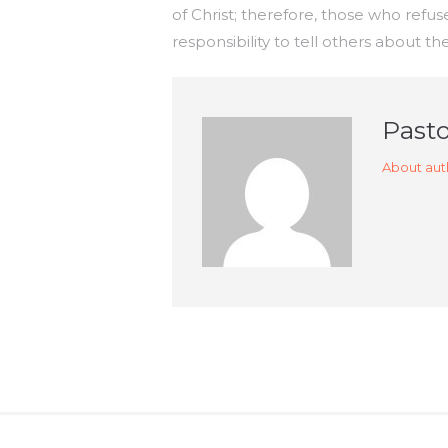
of Christ; therefore, those who refus
responsibility to tell others about 
Pasto
About aut