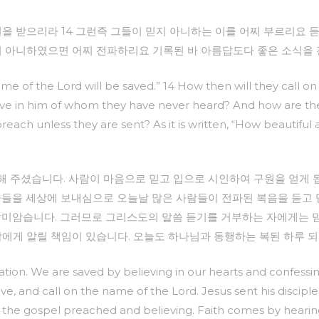
원을 받으리라 14 그런즉 그들이 믿지 아니하는 이를 어찌 부르리요 
받지 아니하였으면 어찌 전파하리요 기록된 바 아름답도다 좋은 소식을
me of the Lord will be saved.” 14 How then will they call 
eve in him of whom they have never heard? And how are t
each unless they are sent? As it is written, “How beautiful
주셨습니다. 사람이 마음으로 믿고 입으로 시인하여 구원을 얻게 됩니다
자들을 세상에 보내심으로 오늘날 많은 사람들이 전파된 복음을 듣고 
말미암습니다. 그러므로 그리스도의 말씀 듣기를 거부하는 자에게는 믿
람에게 알릴 책임이 있습니다. 오늘도 하나님과 동행하는 복된 하루 
vation. We are saved by believing in our hearts and confess
ve, and call on the name of the Lord. Jesus sent his discipl
the gospel preached and believing. Faith comes by heari