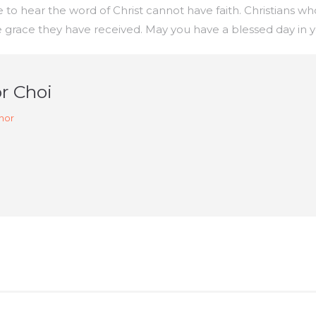
e to hear the word of Christ cannot have faith. Christians wh
the grace they have received. May you have a blessed day in 
r Choi
hor