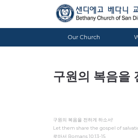
Our Church
W
구원의 복음을 
구원의 복음을 전하게 하소서!
Let them share the gospel of salvati
로마서 Romans 10:13-15