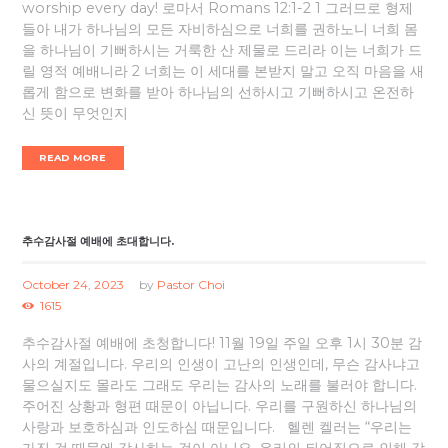
worship every day! 로마서 Romans 12:1-2 1 그러므로 형제
들아 내가 하나님의 모든 자비하심으로 너희를 권하노니 너희 몸
을 하나님이 기뻐하시는 거룩한 산 제물로 드리라 이는 너희가 드
릴 영적 예배니라 2 너희는 이 세대를 본받지 말고 오직 마음을 새
롭게 함으로 변화를 받아 하나님의 선하시고 기뻐하시고 온전하
신 뜻이 무엇인지
READ MORE
추수감사절 예배에 초대합니다.
October 24, 2023
by
Pastor Choi
1615
추수감사절 예배에 초청합니다! 11월 19일 주일 오후 1시 30분 감
사의 계절입니다. 우리의 인생이 고난의 인생인데, 무슨 감사냐고
물으실지도 몰라도 그래도 우리는 감사의 노래를 불러야 합니다.
주어진 상황과 형편 때문이 아닙니다. 우리를 구원하신 하나님의
사랑과 보호하심과 인도하심 때문입니다. 헬렌 켈러는 “우리는