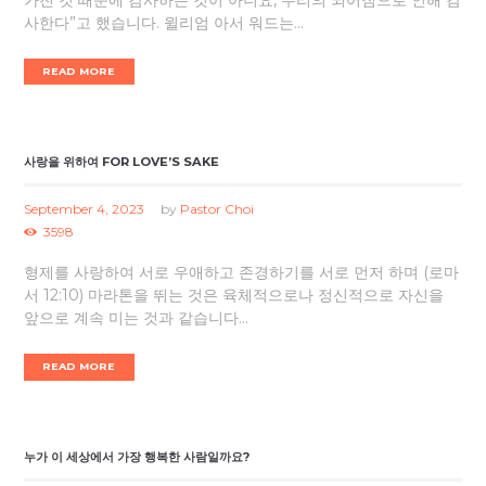
가진 것 때문에 감사하는 것이 아니요, 우리의 되어짐으로 인해 감
사한다”고 했습니다. 윌리엄 아서 워드는...
READ MORE
사랑을 위하여 FOR LOVE’S SAKE
September 4, 2023
by
Pastor Choi
3598
형제를 사랑하여 서로 우애하고 존경하기를 서로 먼저 하며 (로마
서 12:10) 마라톤을 뛰는 것은 육체적으로나 정신적으로 자신을
앞으로 계속 미는 것과 같습니다...
READ MORE
누가 이 세상에서 가장 행복한 사람일까요?