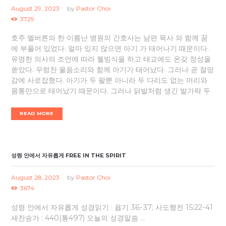
August 29, 2023
by
Pastor Choi
3729
호주 멜버른의 한 이름난 병원의 간호사는 남편 목사 와 함께 꿈
에 부풀어 있었다. 얼마 있지 않으면 아기 가 태어나기 때문이다.
유명한 의사의 조언에 따라 웰빙식을 하고 태교에도 온갖 정성을
쏟았다. 우렁찬 울음소리와 함께 아기가 태어났다. 그러나 곧 절망
감에 사로잡혔다. 아기가 두 팔뿐 아니라 두 다리도 없는 머리와
몸통만으로 태어났기 때문이다. 그러나 닭발처럼 생긴 발가락 두
READ MORE
성령 안에서 자유롭게 FREE IN THE SPIRIT
August 28, 2023
by
Pastor Choi
3674
성령 안에서 자유롭게 성경읽기 : 욥기 36-37; 사도행전 15:22-41
새찬송가 : 440(통497) 오늘의 성경말씀 ...