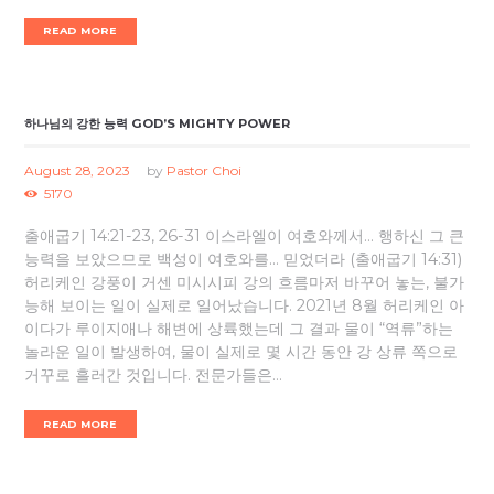
READ MORE
하나님의 강한 능력 GOD’S MIGHTY POWER
August 28, 2023
by
Pastor Choi
5170
출애굽기 14:21-23, 26-31 이스라엘이 여호와께서… 행하신 그 큰
능력을 보았으므로 백성이 여호와를… 믿었더라 (출애굽기 14:31)
허리케인 강풍이 거센 미시시피 강의 흐름마저 바꾸어 놓는, 불가
능해 보이는 일이 실제로 일어났습니다. 2021년 8월 허리케인 아
이다가 루이지애나 해변에 상륙했는데 그 결과 물이 “역류”하는
놀라운 일이 발생하여, 물이 실제로 몇 시간 동안 강 상류 쪽으로
거꾸로 흘러간 것입니다. 전문가들은...
READ MORE