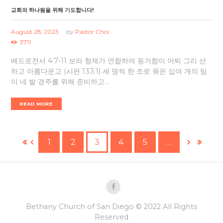
교회의 하나됨을 위해 기도합니다!
August 28, 2023
by
Pastor Choi
3711
베드로전서 4:7-11 보라 형제가 연합하여 동거함이 어찌 그리 선
하고 아름다운고 (시편 133:1) 세 명씩 한 조로 묶은 십여 개의 팀
이 네 발 경주를 위해 준비하고...
READ MORE
1
2
3
4
5
…
Bethany Church of San Diego © 2022 All Rights
Reserved